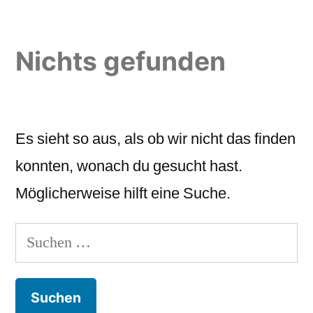
Zum
Inhalt
Nichts gefunden
springen
Es sieht so aus, als ob wir nicht das finden
konnten, wonach du gesucht hast.
Möglicherweise hilft eine Suche.
Suchen
nach: